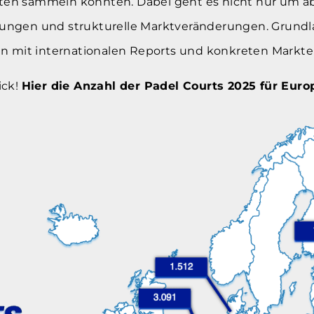
 Daten sammeln konnten. Dabei geht es nicht nur um a
ungen und strukturelle Marktveränderungen. Grundla
en mit internationalen Reports und konkreten Markt
ick!
Hier die Anzahl der Padel Courts 2025 für Euro