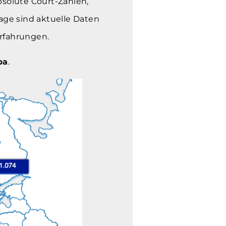
bsolute Court-Zahlen,
ge sind aktuelle Daten
erfahrungen.
pa
.