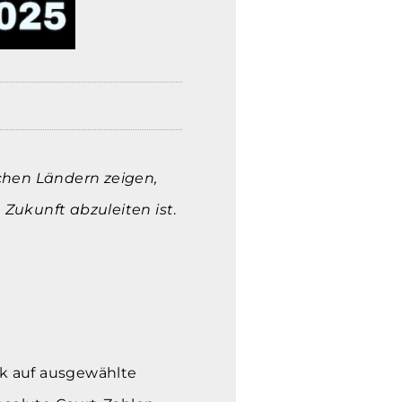
chen Ländern zeigen,
 Zukunft abzuleiten ist
.
ick auf ausgewählte