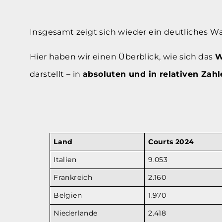
Insgesamt zeigt sich wieder ein deutliches 
Hier haben wir einen Überblick, wie sich das
W
darstellt – in
absoluten und in relativen Zahl
Land
Courts 2024
Italien
9.053
Frankreich
2.160
Belgien
1.970
Niederlande
2.418