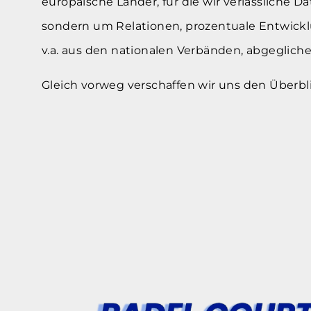
europäische Länder, für die wir verlässliche
sondern um Relationen, prozentuale Entwickl
v.a. aus den nationalen Verbänden, abgeglich
Gleich vorweg verschaffen wir uns den Überbl