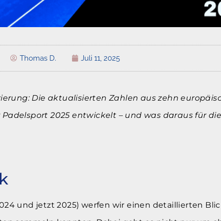
Thomas D.
Juli 11, 2025
ierung: Die aktualisierten Zahlen aus zehn europäis
r Padelsport 2025 entwickelt – und was daraus für die
k
2024 und jetzt 2025) werfen wir einen detaillierten Bl