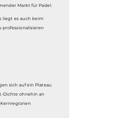
mender Markt für Padel.
 liegt es auch beim
 professionalisieren
gen sich auf ein Plateau
t-Dichte ohnehin an
r Kernregionen