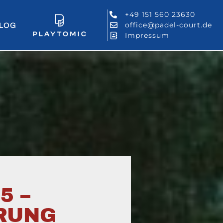
+49 151 560 23630
office@padel-court.de
LOG
Impressum
5 –
ERUNG