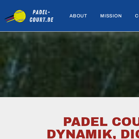
ABOUT
MISSION
C
PADEL COU
DYNAMIK, DI