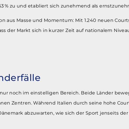
3 % zu und etabliert sich zunehmend als ernstzuneh
on aus Masse und Momentum: Mit 1.240 neuen Courts
s der Markt sich in kurzer Zeit auf nationalem Niveau
derfälle
 nur noch im einstelligen Bereich. Beide Länder bewe
nen Zentren. Während Italien durch seine hohe Cour
Dänemark abzuwarten, wie sich der Sport jenseits de