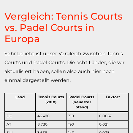
Vergleich: Tennis Courts
vs. Padel Courts in
Europa
Sehr beliebt ist unser Vergleich zwischen Tennis
Courts und Padel Courts. Die acht Länder, die wir
aktualisiert haben, sollen also auch hier noch
einmal dargestellt werden.
Land
Tennis Courts
Padel Courts
Faktor*
(2018)
(neuester
Stand)
DE
46.470
310
0,0067
AT
8.730
190
0,021
SUI
3.636
140
0,038